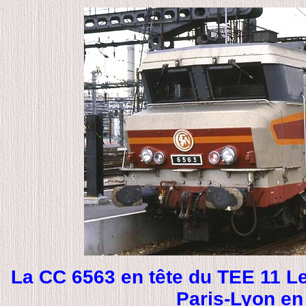
La CC 6563 en tête du TEE 11 Le
Paris-Lyon en 