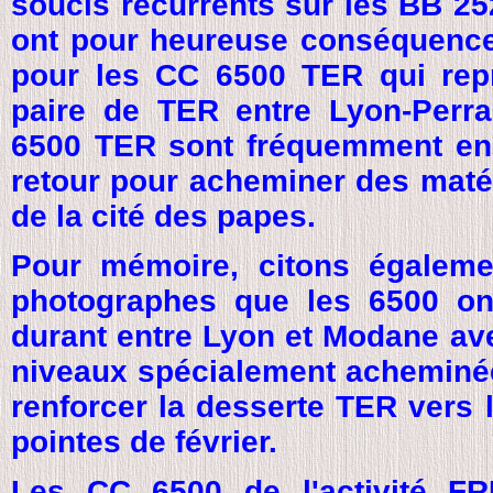
soucis récurrents sur les BB 25
ont pour heureuse conséquence 
pour les CC 6500 TER qui rep
paire de TER entre Lyon-Perra
6500 TER sont fréquemment en
retour pour acheminer des matéri
de la cité des papes.
Pour mémoire, citons égalemen
photographes que les 6500 on
durant entre Lyon et Modane av
niveaux spécialement acheminée
renforcer la desserte TER vers 
pointes de février.
Les CC 6500 de l'activité FR