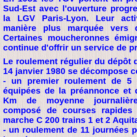
Sud-Est avec l'ouverture progr
la LGV Paris-Lyon. Leur activ
manière plus marquée vers d
Certaines moucheronnes émigre
continue d'offrir un service de 
Le roulement régulier du dépôt 
14 janvier 1980 se décompose c
- un premier roulement de 5
équipées de la préannonce et 
Km de moyenne journalière
composé de courses rapides
marche C 200 trains 1 et 2 Aquit
- un roulement de 11 journées 