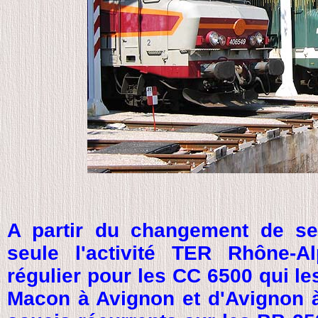
A partir du changement de se
seule l'activité TER Rhône-
régulier pour les CC 6500 qui l
Macon à Avignon et d'Avignon à