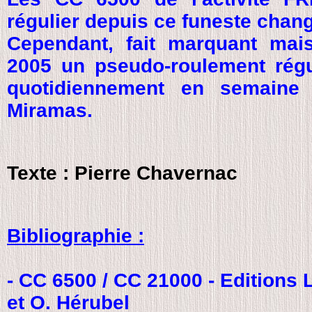
régulier depuis ce funeste chan
Cependant, fait marquant mais 
2005 un pseudo-roulement régu
quotidiennement en semaine s
Miramas.
Texte : Pierre Chavernac
Bibliographie :
- CC 6500 / CC 21000 - Editions 
et O. Hérubel