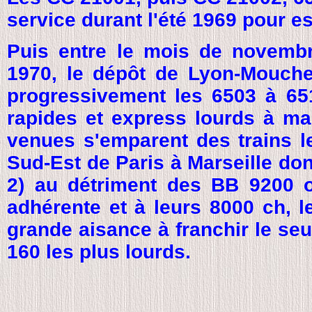
service durant l'été 1969 pour es
Puis entre le mois de novembr
1970, le dépôt de Lyon-Mouche
progressivement les 6503 à 651
rapides et express lourds à mar
venues s'emparent des trains l
Sud-Est de Paris à Marseille dont
2) au détriment des BB 9200 
adhérente et à leurs 8000 ch, 
grande aisance à franchir le se
160 les plus lourds.