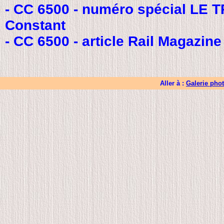
- CC 6500 - numéro spécial LE TR
Constant
- CC 6500 - article Rail Magazine
Aller à :
Galerie pho