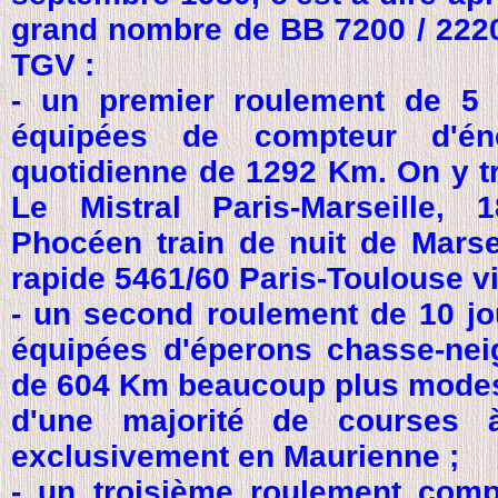
grand nombre de BB 7200 / 2220
TGV :
- un premier roulement de 5
équipées de compteur d'é
quotidienne de 1292 Km. On y t
Le Mistral Paris-Marseille, 
Phocéen train de nuit de Marse
rapide 5461/60 Paris-Toulouse vi
- un second roulement de 10 jo
équipées d'éperons chasse-nei
de 604 Km beaucoup plus modes
d'une majorité de courses à
exclusivement en Maurienne ;
- un troisième roulement comp