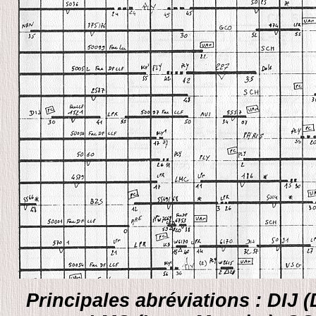
Principales abréviations : DIJ 