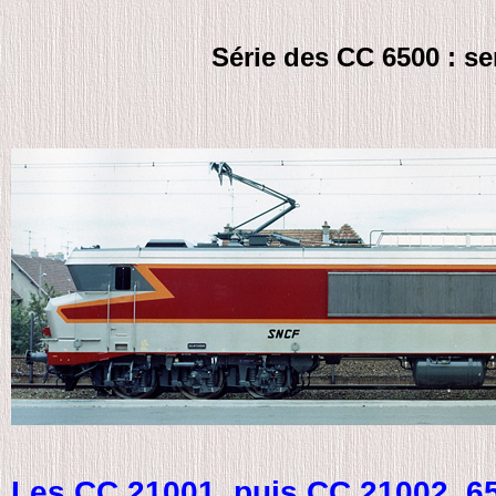
Série des CC 6500 : se
Les CC 21001, puis CC 21002, 65