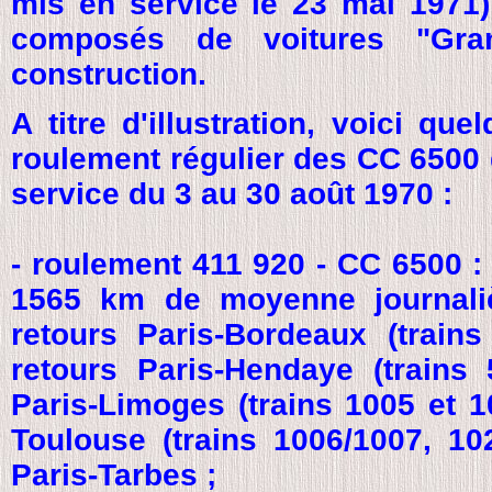
mis en service le 23 mai 1971) 
composés de voitures "Gran
construction.
A titre d'illustration, voici qu
roulement régulier des CC 6500 
service du 3 au 30 août 1970 :
- roulement 411 920 - CC 6500 :
1565 km de moyenne journaliè
retours Paris-Bordeaux (trains
retours Paris-Hendaye (trains 5
Paris-Limoges (trains 1005 et 10
Toulouse (trains 1006/1007, 102
Paris-Tarbes ;