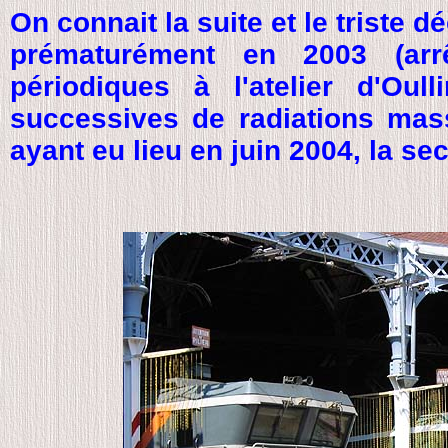
On connait la suite et le triste
prématurément en 2003 (arr
périodiques à l'atelier d'Oul
successives de radiations mass
ayant eu lieu en juin 2004, la 