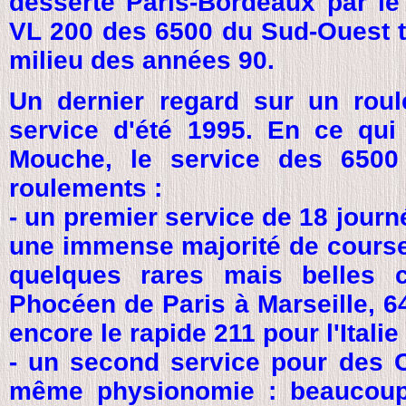
desserte Paris-Bordeaux par le
VL 200 des 6500 du Sud-Ouest t
milieu des années 90.
Un dernier regard sur un roule
service d'été 1995. En ce qui
Mouche, le service des 6500 
roulements :
- un premier service de 18 jour
une immense majorité de cours
quelques rares mais belles 
Phocéen de Paris à Marseille, 6
encore le rapide 211 pour l'Itali
- un second service pour des C
même physionomie : beaucoup