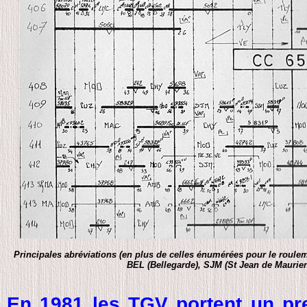
Principales abréviations (en plus de celles énumérées pour le roul
BEL (Bellegarde), SJM (St Jean de Mauri
En 1981 les TGV portent un pr