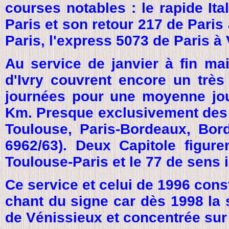
courses notables : le rapide It
Paris et son retour 217 de Pari
Paris, l'express 5073 de Paris à
Au service de janvier à fin ma
d'Ivry couvrent encore un trè
journées pour une moyenne jou
Km. Presque exclusivement des 
Toulouse, Paris-Bordeaux, Bord
6962/63). Deux Capitole figur
Toulouse-Paris et le 77 de sens 
Ce service et celui de 1996 cons
chant du signe car dès 1998 la 
de Vénissieux et concentrée sur 