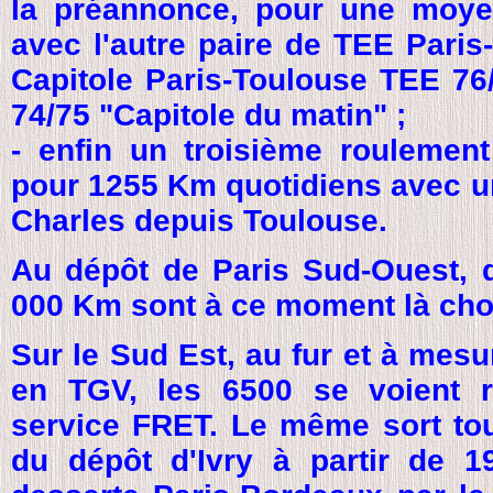
la préannonce, pour une moye
avec l'autre paire de TEE Paris
Capitole Paris-Toulouse TEE 76/
74/75 "Capitole du matin" ;
- enfin un troisième roulement
pour 1255 Km quotidiens avec un
Charles depuis Toulouse.
Au dépôt de Paris Sud-Ouest, 
000 Km sont à ce moment là cho
Sur le Sud Est, au fur et à mesu
en TGV, les 6500 se voient r
service FRET. Le même sort to
du dépôt d'Ivry à partir de 1