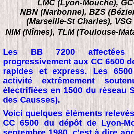
LMC (Lyon-Mouche), GC
NBN (Narbonne), BZS (Bézier
(Marseille-St Charles), VSG
NIM (Nîmes), TLM (Toulouse-Mata
Les BB 7200 affectées à
progressivement aux CC 6500 de
rapides et express. Les 650
activité extrêmement soute
électrifiées en 1500 du réseau 
des Causses).
Voici quelques éléments relevés
CC 6500 du dépôt de Lyon-Mo
septembre 1980, c'est à dire ap