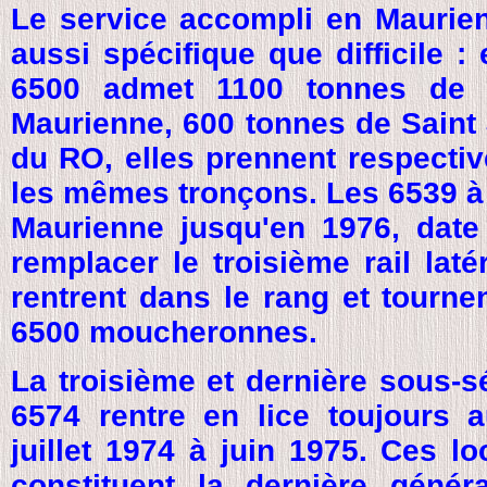
Le service accompli en Maurien
aussi spécifique que difficile 
6500 admet 1100 tonnes de
Maurienne, 600 tonnes de Saint 
du RO, elles prennent respecti
les mêmes tronçons. Les 6539 à
Maurienne jusqu'en 1976, date 
remplacer le troisième rail laté
rentrent dans le rang et tourne
6500 moucheronnes.
La troisième et dernière sous-
6574 rentre en lice toujours
juillet 1974 à juin 1975. Ces l
constituent la dernière génér