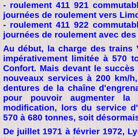
- roulement 411 921 commutab
journées de roulement vers Lim
- roulement 411 922 commutab
journées de roulement avec des 
Au début, la charge des trains
impérativement limitée à 570 t
Confort. Mais devant le succès
nouveaux services à 200 km/h, 
dentures de la chaîne d'engre
pour pouvoir augmenter la
modification, lors du service d
570 à 680 tonnes, soit désormai
De juillet 1971 à février 1972, 