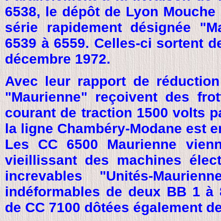
6538, le dépôt de Lyon Mouche 
série rapidement désignée "
6539 à 6559. Celles-ci sortent 
décembre 1972.
Avec leur rapport de réductio
"Maurienne" reçoivent des frot
courant de traction 1500 volts pa
la ligne Chambéry-Modane est e
Les CC 6500 Maurienne vienne
vieillissant des machines élec
increvables "Unités-Maurie
indéformables de deux BB 1 à 
de CC 7100 dôtées également de 