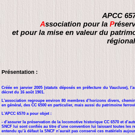
APCC 65
A
ssociation pour la
P
réser
et pour la mise en valeur du patrimo
régiona
Présentation :
Créée en janvier 2005 (statuts déposés en préfecture du Vaucluse), l'a
décret du 16 août 1901.
L'association regroupe environ 80 membres d’horizons divers, chemin
en général, des CC 6500 en particulier, mais aussi du patrimoine ferro
L'APCC 6570 a pour objet :
- d’assurer la préservation de la locomotive historique CC 6570 et d’aut
SNCF lui sont confiés au titre d’une convention lui laissant toutes les r
entendu qu’à défaut la SNCF n’aurait pas conservé ces matériels aujourd