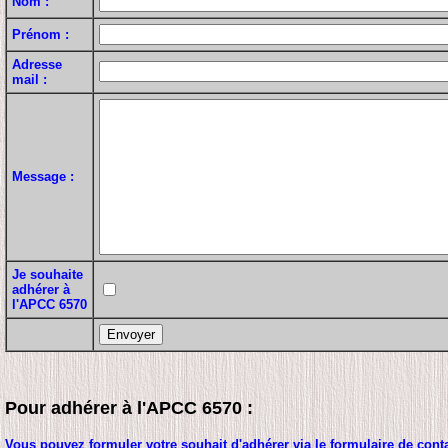
Nom :
Prénom :
Adresse
mail :
Message :
Je souhaite
adhérer à
l'APCC 6570
Pour adhérer à l'APCC 6570 :
Vous pouvez formuler votre souhait d'adhérer via le formulaire de conta