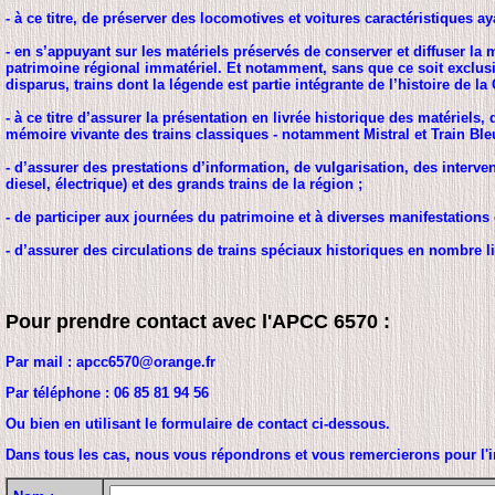
- à ce titre, de préserver des locomotives et voitures caractéristiques 
- en s’appuyant sur les matériels préservés de conserver et diffuser la
patrimoine régional immatériel. Et notamment, sans que ce soit exclusif
disparus, trains dont la légende est partie intégrante de l’histoire de la
- à ce titre d’assurer la présentation en livrée historique des matériels,
mémoire vivante des trains classiques - notamment Mistral et Train Bleu
- d’assurer des prestations d’information, de vulgarisation, des interve
diesel, électrique) et des grands trains de la région ;
- de participer aux journées du patrimoine et à diverses manifestations c
- d’assurer des circulations de trains spéciaux historiques en nombre l
Pour prendre contact avec l'APCC 6570 :
Par mail : apcc6570@orange.fr
Par téléphone : 06 85 81 94 56
Ou bien en utilisant le formulaire de contact ci-dessous.
Dans tous les cas, nous vous répondrons et vous remercierons pour l'in