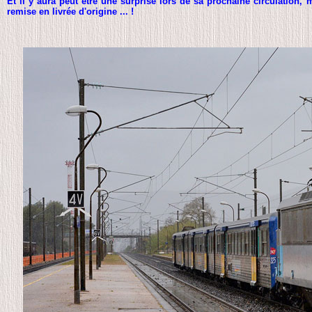
Et il y aura peut être une surprise lors de sa prochaine circulation, 
remise en livrée d'origine ... !