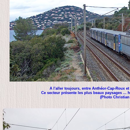
A l'aller toujours, entre Anthéor-Cap-Roux et 
Ce secteur présente les plus beaux paysages ... 
(Photo Christian 