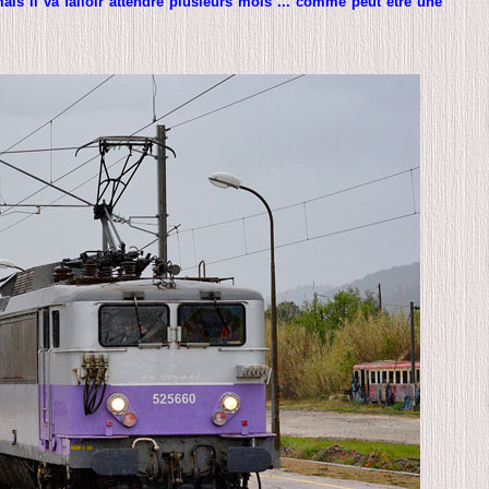
mais il va falloir attendre plusieurs mois ... comme peut être une