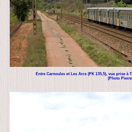
Entre Carnoules et Les Arcs (PK 135,5), vue prise à
(Photo Pierr